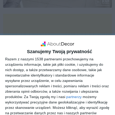
Szanujemy Twoją prywatność
Razem z naszymi 1538 partnerami przechowujemy na
urządzeniu informacje, takie jak pliki cookie, i uzyskujemy do
nich dostęp, a także przetwarzamy dane osobowe, takie jak
niepowtarzalne identyfikatory i standardowe informacje
wysyłane przez urządzenie, w celu zapewniania
spersonalizowanych reklam i treści, pomiaru reklam i treści oraz
zbierania opinii odbiorców, a także rozwijania i ulepszania
INSPIRACJA
produktów.
Za Twoją zgodą my i nasi
partnerzy
możemy
Meble ogrodowe stolik
wykorzystywać precyzyjne dane geolokalizacyjne i identyfikację
siedziska w kolorze
przez skanowanie urządzeń. Możesz kliknąć, aby wyrazić zgodę
na przetwarzanie danych przez nas i naszych partnerów