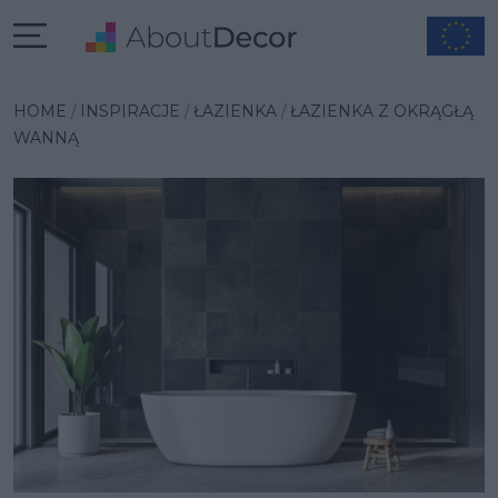
Wybrana inspiracja
HOME
INSPIRACJE
ŁAZIENKA
ŁAZIENKA Z OKRĄGŁĄ
WANNĄ