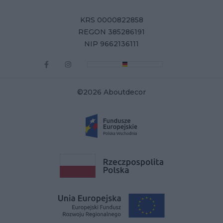
KRS 0000822858
REGON 385286191
NIP 9662136111
©2026 Aboutdecor