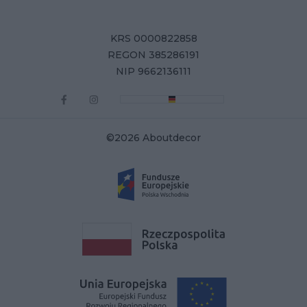
KRS 0000822858
REGON 385286191
NIP 9662136111
©2026 Aboutdecor