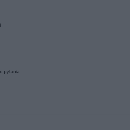
i
e pytania