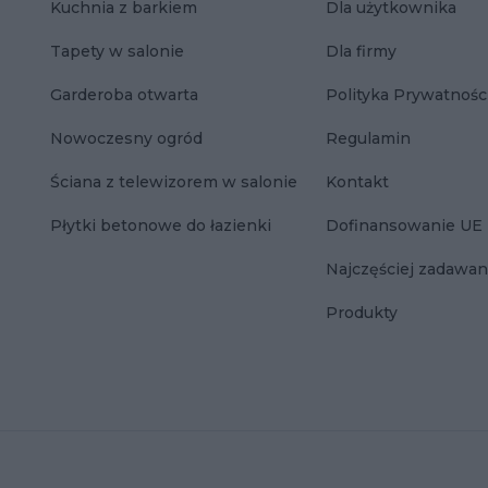
Kuchnia z barkiem
Dla użytkownika
Tapety w salonie
Dla firmy
Garderoba otwarta
Polityka Prywatnośc
Nowoczesny ogród
Regulamin
Ściana z telewizorem w salonie
Kontakt
Płytki betonowe do łazienki
Dofinansowanie UE
Najczęściej zadawan
Produkty