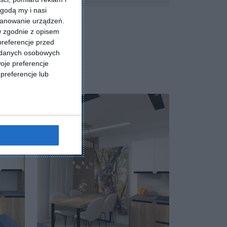
godą my i nasi
kanowanie urządzeń.
w zgodnie z opisem
preferencje przed
a danych osobowych
oje preferencje
preferencje lub