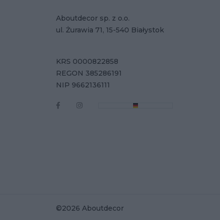
Aboutdecor sp. z o.o.
ul. Żurawia 71, 15-540 Białystok
KRS 0000822858
REGON 385286191
NIP 9662136111
©2026 Aboutdecor