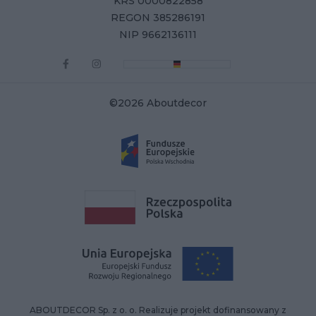
KRS 0000822858
REGON 385286191
NIP 9662136111
©2026 Aboutdecor
ABOUTDECOR Sp. z o. o. Realizuje projekt dofinansowany z