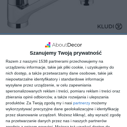
Szanujemy Twoją prywatność
Razem z naszymi 1538 partnerami przechowujemy na
urządzeniu informacje, takie jak pliki cookie, i uzyskujemy do
nich dostęp, a także przetwarzamy dane osobowe, takie jak
niepowtarzalne identyfikatory i standardowe informacje
wysyłane przez urządzenie, w celu zapewniania
spersonalizowanych reklam i treści, pomiaru reklam i treści oraz
zbierania opinii odbiorców, a także rozwijania i ulepszania
produktów.
Za Twoją zgodą my i nasi
partnerzy
możemy
wykorzystywać precyzyjne dane geolokalizacyjne i identyfikację
przez skanowanie urządzeń. Możesz kliknąć, aby wyrazić zgodę
na przetwarzanie danych przez nas i naszych partnerów
zgodnie z opisem powyżej. Możesz też uzyskać dostęp do