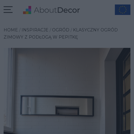
Wybrana inspiracja
HOME
INSPIRACJE
OGRÓD
KLASYCZNY OGRÓD
ZIMOWY Z PODŁOGĄ W PEPITKĘ