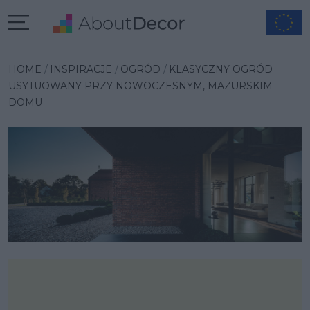
Wybrana inspiracja
HOME
INSPIRACJE
OGRÓD
KLASYCZNY OGRÓD
USYTUOWANY PRZY NOWOCZESNYM, MAZURSKIM
DOMU