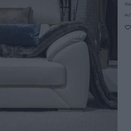
Kla
AU