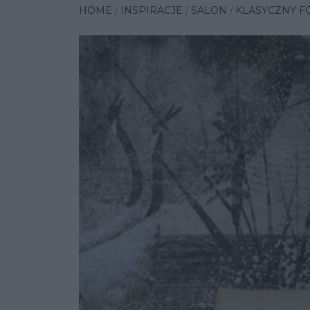
HOME
INSPIRACJE
SALON
KLASYCZNY F