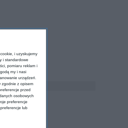
cookie, i uzyskujemy
ry i standardowe
ści, pomiaru reklam i
godą my i nasi
kanowanie urządzeń.
w zgodnie z opisem
preferencje przed
a danych osobowych
oje preferencje
preferencje lub