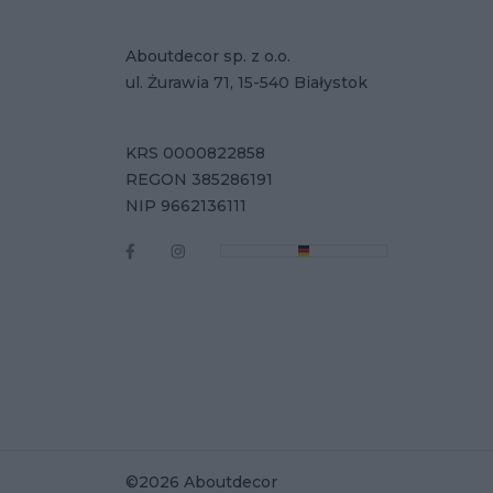
Aboutdecor sp. z o.o.
ul. Żurawia 71, 15-540 Białystok
KRS 0000822858
REGON 385286191
NIP 9662136111
©2026 Aboutdecor