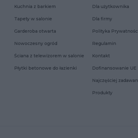
Kuchnia z barkiem
Dla użytkownika
Tapety w salonie
Dla firmy
Garderoba otwarta
Polityka Prywatnośc
Nowoczesny ogród
Regulamin
Ściana z telewizorem w salonie
Kontakt
Płytki betonowe do łazienki
Dofinansowanie UE
Najczęściej zadawan
Produkty