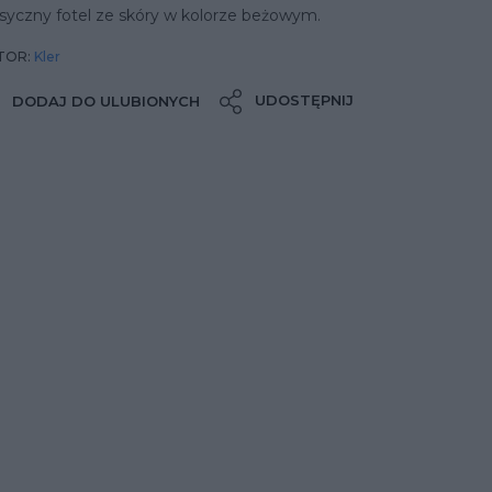
syczny fotel ze skóry w kolorze beżowym.
TOR:
Kler
UDOSTĘPNIJ
DODAJ DO ULUBIONYCH