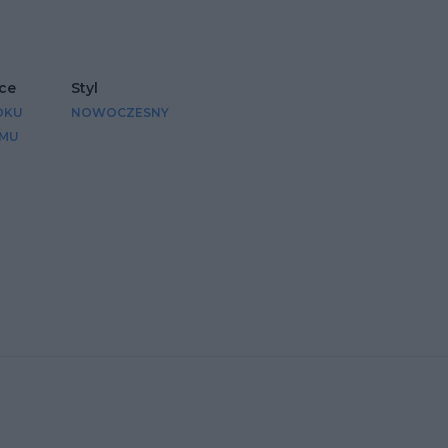
ce
Styl
OKU
NOWOCZESNY
MU