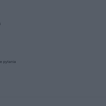
i
e pytania