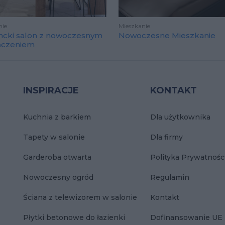
nie
Mieszkanie
ncki salon z nowoczesnym
Nowoczesne Mieszkanie
ńczeniem
INSPIRACJE
KONTAKT
Kuchnia z barkiem
Dla użytkownika
Tapety w salonie
Dla firmy
Garderoba otwarta
Polityka Prywatnośc
Nowoczesny ogród
Regulamin
Ściana z telewizorem w salonie
Kontakt
Płytki betonowe do łazienki
Dofinansowanie UE