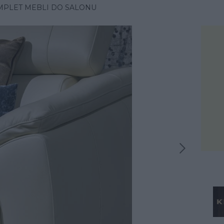
MPLET MEBLI DO SALONU
Następna inspiracja
iracja