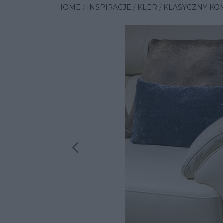
HOME
INSPIRACJE
KLER
KLASYCZNY KO
Poprzednia insp