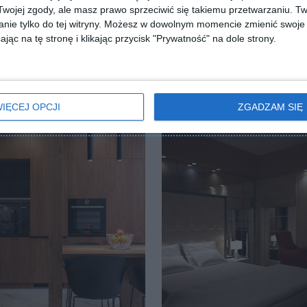
ojej zgody, ale masz prawo sprzeciwić się takiemu przetwarzaniu. Tw
nie tylko do tej witryny. Możesz w dowolnym momencie zmienić swoje 
jąc na tę stronę i klikając przycisk "Prywatność" na dole strony.
IĘCEJ OPCJI
ZGADZAM SIĘ