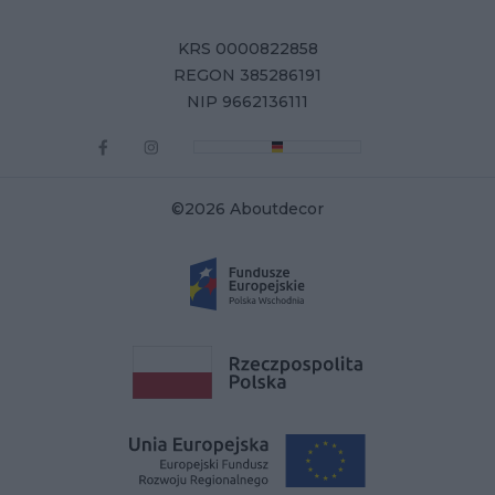
KRS 0000822858
REGON 385286191
NIP 9662136111
©2026 Aboutdecor