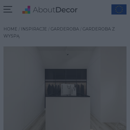
Wybrana inspiracja
HOME
INSPIRACJE
GARDEROBA
GARDEROBA Z
WYSPĄ