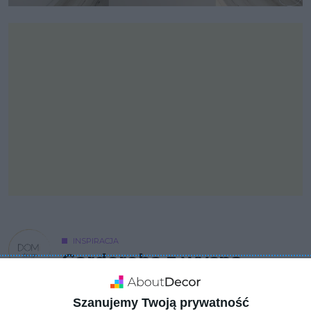
INSPIRACJA
Garderoba z wyspą
Szanujemy Twoją prywatność