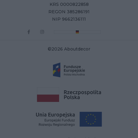
KRS 0000822858
REGON 385286191
NIP 9662136111
©2026 Aboutdecor