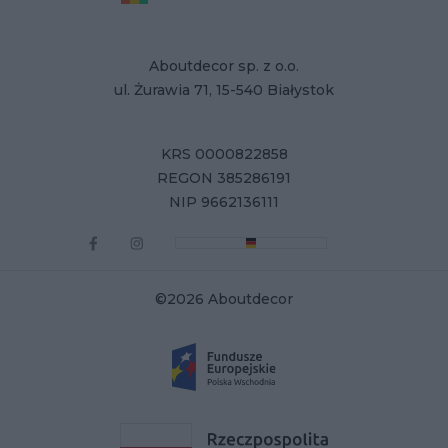
Aboutdecor sp. z o.o.
ul. Żurawia 71, 15-540 Białystok
KRS 0000822858
REGON 385286191
NIP 9662136111
©2026 Aboutdecor