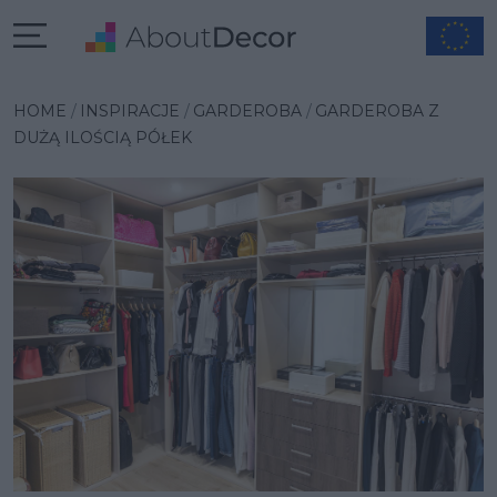
Wybrana inspiracja
HOME
INSPIRACJE
GARDEROBA
GARDEROBA Z
DUŻĄ ILOŚCIĄ PÓŁEK