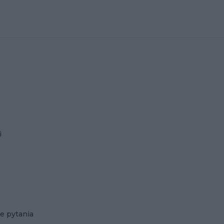
i
e pytania