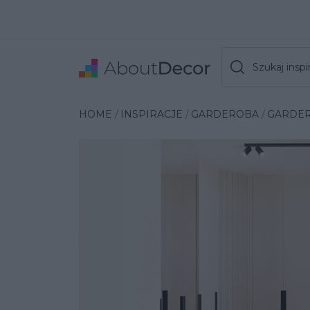
Szukaj inspir
Wybrana inspiracja
HOME
INSPIRACJE
GARDEROBA
GARDER