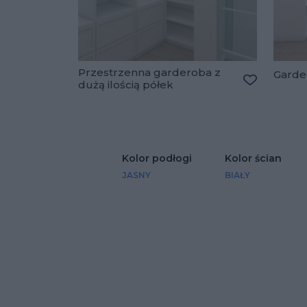
Przestrzenna garderoba z
Garde
dużą ilością półek
Dodaj do u
Kolor podłogi
Kolor ścian
JASNY
BIAŁY