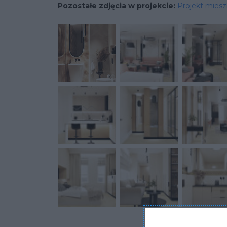
Pozostałe zdjęcia w projekcie:
Projekt mieszk