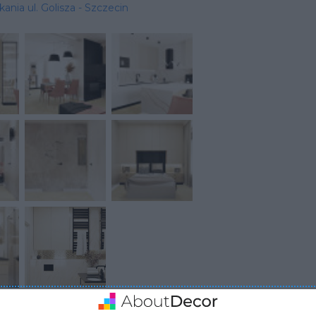
ania ul. Golisza - Szczecin