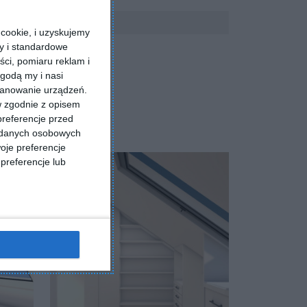
cookie, i uzyskujemy
ry i standardowe
ści, pomiaru reklam i
godą my i nasi
kanowanie urządzeń.
w zgodnie z opisem
preferencje przed
a danych osobowych
oje preferencje
preferencje lub