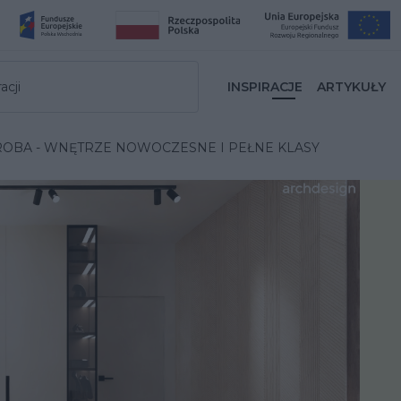
acji
INSPIRACJE
ARTYKUŁY
OBA - WNĘTRZE NOWOCZESNE I PEŁNE KLASY