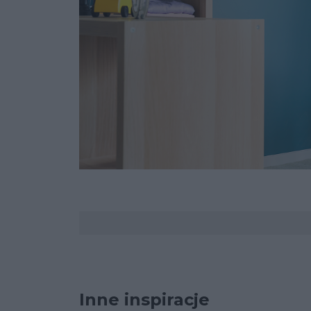
Komentarze
Inne inspiracje