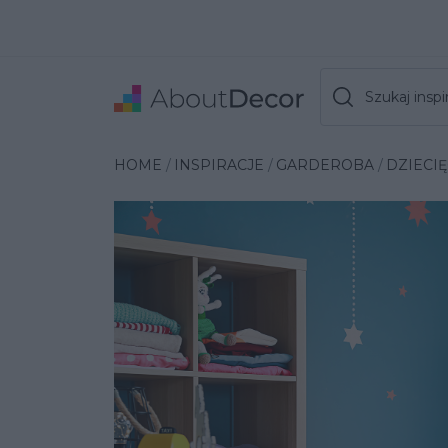
Szukaj inspir
Wybrana inspiracja
HOME
INSPIRACJE
GARDEROBA
DZIECI