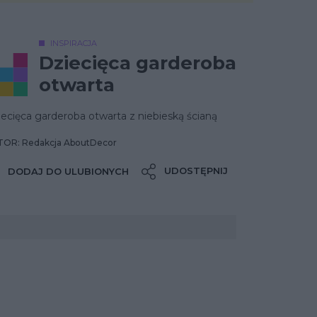
INSPIRACJA
Dziecięca garderoba
otwarta
ecięca garderoba otwarta z niebieską ścianą
OR: Redakcja AboutDecor
UDOSTĘPNIJ
DODAJ DO ULUBIONYCH