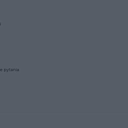
i
e pytania