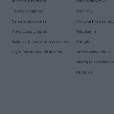
Kuchnia z barkiem
Dla użytkownika
Tapety w salonie
Dla firmy
Garderoba otwarta
Polityka Prywatnośc
Nowoczesny ogród
Regulamin
Ściana z telewizorem w salonie
Kontakt
Płytki betonowe do łazienki
Dofinansowanie UE
Najczęściej zadawan
Produkty