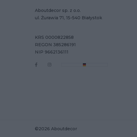
Aboutdecor sp. z o.o.
ul. Żurawia 71, 15-540 Białystok
KRS 0000822858
REGON 385286191
NIP 9662136111
©2026 Aboutdecor