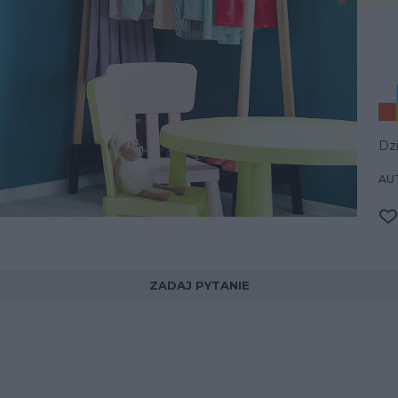
Dzi
AUT
ZADAJ PYTANIE