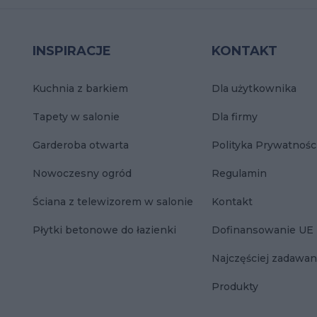
INSPIRACJE
KONTAKT
Kuchnia z barkiem
Dla użytkownika
Tapety w salonie
Dla firmy
Garderoba otwarta
Polityka Prywatnośc
Nowoczesny ogród
Regulamin
Ściana z telewizorem w salonie
Kontakt
Płytki betonowe do łazienki
Dofinansowanie UE
Najczęściej zadawan
Produkty