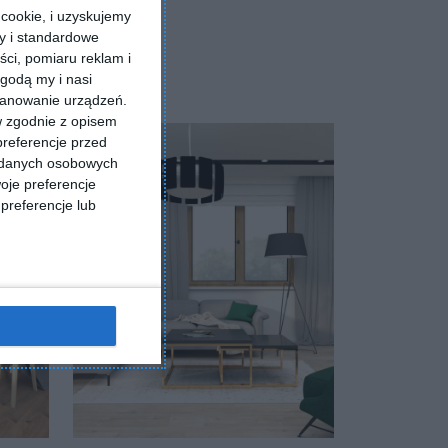
cookie, i uzyskujemy
ry i standardowe
ści, pomiaru reklam i
godą my i nasi
kanowanie urządzeń.
w zgodnie z opisem
preferencje przed
a danych osobowych
oje preferencje
preferencje lub