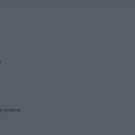
i
e pytania