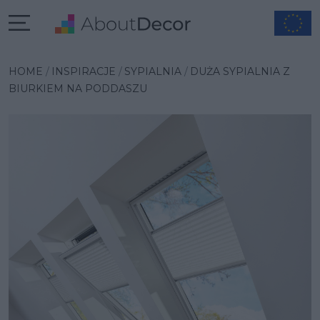
Wybrana inspiracja
HOME
INSPIRACJE
SYPIALNIA
DUŻA SYPIALNIA Z
BIURKIEM NA PODDASZU