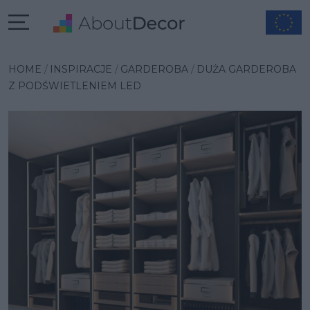
Wybrana inspiracja
HOME
INSPIRACJE
GARDEROBA
DUŻA GARDEROBA
Z PODŚWIETLENIEM LED