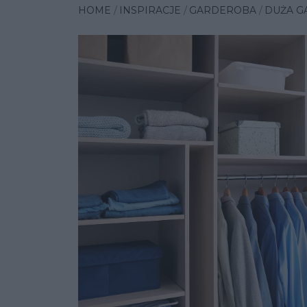
HOME
INSPIRACJE
GARDEROBA
DUŻA G