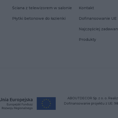
Ściana z telewizorem w salonie
Kontakt
Płytki betonowe do łazienki
Dofinansowanie UE
Najczęściej zadawan
Produkty
ABOUTDECOR Sp. z o. o. Realiz
Dofinansowanie projektu z UE: 9