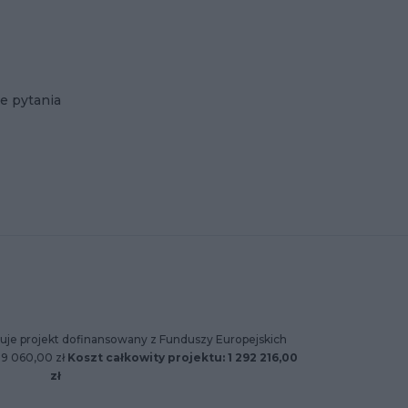
e pytania
uje projekt dofinansowany z Funduszy Europejskich
89 060,00 zł
Koszt całkowity projektu: 1 292 216,00
zł