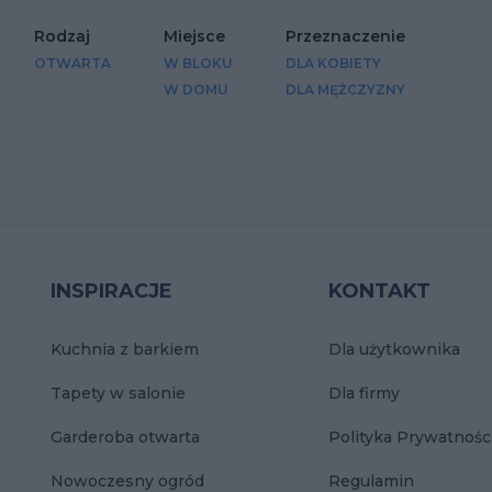
Rodzaj
Miejsce
Przeznaczenie
OTWARTA
W BLOKU
DLA KOBIETY
W DOMU
DLA MĘŻCZYZNY
INSPIRACJE
KONTAKT
Kuchnia z barkiem
Dla użytkownika
Tapety w salonie
Dla firmy
Garderoba otwarta
Polityka Prywatnośc
Nowoczesny ogród
Regulamin