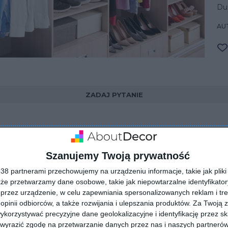
Duż
AUT
ZADAJ PYTANIE
Szanujemy Twoją prywatność
8 partnerami przechowujemy na urządzeniu informacje, takie jak pliki 
kże przetwarzamy dane osobowe, takie jak niepowtarzalne identyfikato
przez urządzenie, w celu zapewniania spersonalizowanych reklam i tre
 opinii odbiorców, a także rozwijania i ulepszania produktów.
Za Twoją z
orzystywać precyzyjne dane geolokalizacyjne i identyfikację przez s
 wyrazić zgodę na przetwarzanie danych przez nas i naszych partneró