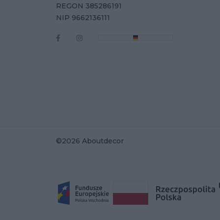
REGON 385286191
NIP 9662136111
©2026 Aboutdecor