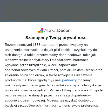
Szanujemy Twoją prywatność
Razem z naszymi 1538 partnerami przechowujemy na
urządzeniu informacje, takie jak pliki cookie, i uzyskujemy do
nich dostęp, a także przetwarzamy dane osobowe, takie jak
niepowtarzalne identyfikatory i standardowe informacje
wysyłane przez urządzenie, w celu zapewniania
spersonalizowanych reklam i treści, pomiaru reklam i treści oraz
zbierania opinii odbiorców, a także rozwijania i ulepszania
INSPIRACJA
produktów.
Za Twoją zgodą my i nasi
partnerzy
możemy
Drewniany podest w
wykorzystywać precyzyjne dane geolokalizacyjne i identyfikację
przez skanowanie urządzeń. Możesz kliknąć, aby wyrazić zgodę
ogrodzie
na przetwarzanie danych przez nas i naszych partnerów
zgodnie z opisem powyżej. Możesz też uzyskać dostęp do
bardziej szczegółowych informacji i zmienić swoje preferencje