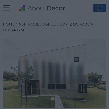
Wybrana inspiracja
HOME
INSPIRACJE
OGRÓD
DOM Z OGRODEM
OTWARTYM