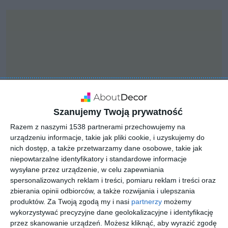
Szanujemy Twoją prywatność
Razem z naszymi 1538 partnerami przechowujemy na
urządzeniu informacje, takie jak pliki cookie, i uzyskujemy do
nich dostęp, a także przetwarzamy dane osobowe, takie jak
niepowtarzalne identyfikatory i standardowe informacje
INSPIRACJA
wysyłane przez urządzenie, w celu zapewniania
Dom z ogrodem
spersonalizowanych reklam i treści, pomiaru reklam i treści oraz
zbierania opinii odbiorców, a także rozwijania i ulepszania
otwartym
produktów.
Za Twoją zgodą my i nasi
partnerzy
możemy
wykorzystywać precyzyjne dane geolokalizacyjne i identyfikację
przez skanowanie urządzeń. Możesz kliknąć, aby wyrazić zgodę