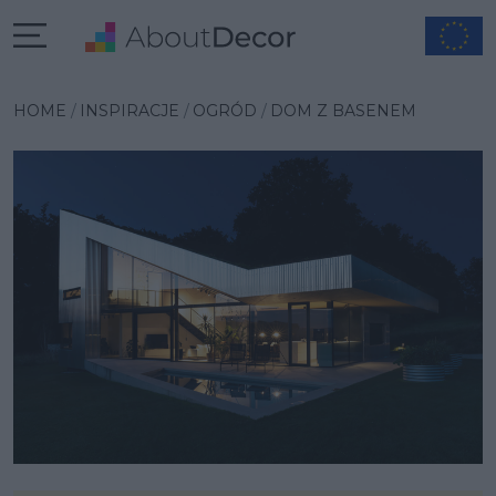
Wybrana inspiracja
HOME
INSPIRACJE
OGRÓD
DOM Z BASENEM