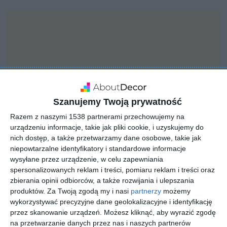
Szanujemy Twoją prywatność
Razem z naszymi 1538 partnerami przechowujemy na
urządzeniu informacje, takie jak pliki cookie, i uzyskujemy do
nich dostęp, a także przetwarzamy dane osobowe, takie jak
niepowtarzalne identyfikatory i standardowe informacje
wysyłane przez urządzenie, w celu zapewniania
INSPIRACJA
spersonalizowanych reklam i treści, pomiaru reklam i treści oraz
Biała otwarta garderoba
zbierania opinii odbiorców, a także rozwijania i ulepszania
produktów.
Za Twoją zgodą my i nasi
partnerzy
możemy
wykorzystywać precyzyjne dane geolokalizacyjne i identyfikację
przez skanowanie urządzeń. Możesz kliknąć, aby wyrazić zgodę
Biała otwarta garderoba na ścianie
na przetwarzanie danych przez nas i naszych partnerów