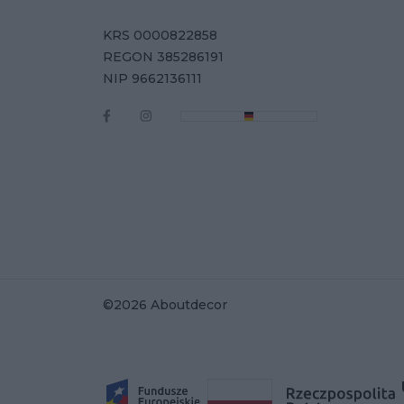
KRS 0000822858
REGON 385286191
NIP 9662136111
©2026 Aboutdecor