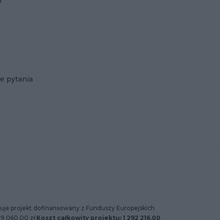
i
e pytania
uje projekt dofinansowany z Funduszy Europejskich
89 060,00 zł
Koszt całkowity projektu: 1 292 216,00