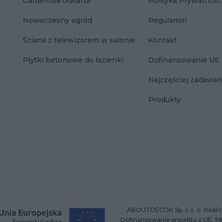
Garderoba otwarta
Polityka Prywatnośc
Nowoczesny ogród
Regulamin
Ściana z telewizorem w salonie
Kontakt
Płytki betonowe do łazienki
Dofinansowanie UE
Najczęściej zadawan
Produkty
ABOUTDECOR Sp. z o. o. Realiz
Dofinansowanie projektu z UE: 9