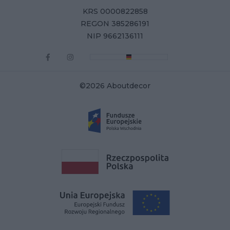
KRS 0000822858
REGON 385286191
NIP 9662136111
©2026 Aboutdecor