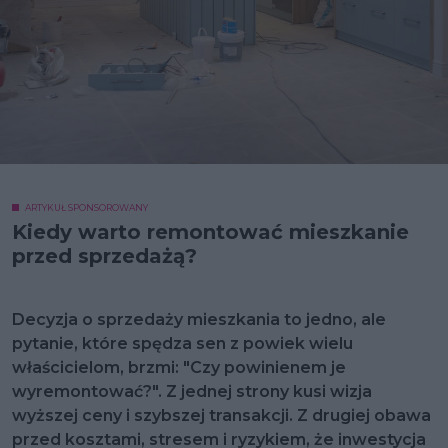
ARTYKUŁ SPONSOROWANY
Kiedy warto remontować mieszkanie
przed sprzedażą?
Decyzja o sprzedaży mieszkania to jedno, ale
pytanie, które spędza sen z powiek wielu
właścicielom, brzmi: "Czy powinienem je
wyremontować?". Z jednej strony kusi wizja
wyższej ceny i szybszej transakcji. Z drugiej obawa
przed kosztami, stresem i ryzykiem, że inwestycja