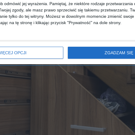
b odmówić jej wyrażenia.
Pamiętaj, że niektóre rodzaje przetwarzani
ojej zgody, ale masz prawo sprzeciwić się takiemu przetwarzaniu. Tw
nie tylko do tej witryny. Możesz w dowolnym momencie zmienić swoje 
jąc na tę stronę i klikając przycisk "Prywatność" na dole strony.
IĘCEJ OPCJI
ZGADZAM SIĘ