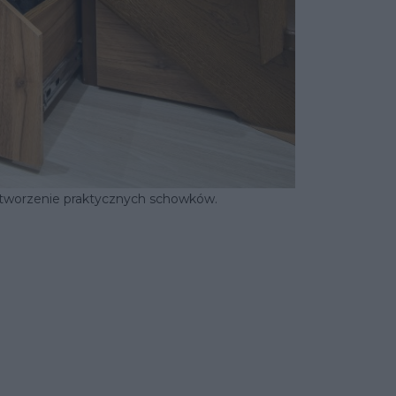
stworzenie praktycznych schowków.
t