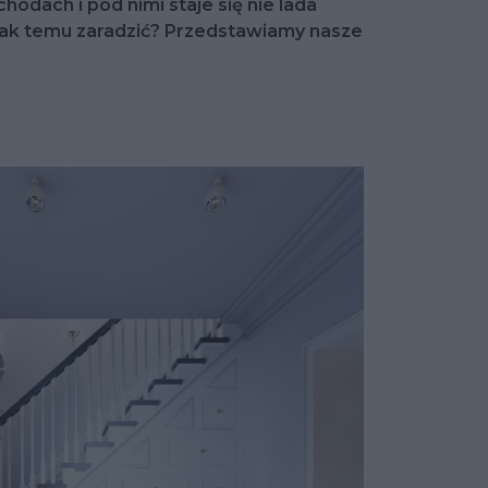
odach i pod nimi staje się nie lada
ak temu zaradzić? Przedstawiamy nasze