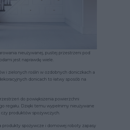
rowania nieużywanej, pustej przestrzeni pod
odami jest naprawdę wiele.
w i zielonych roślin w ozdobnych doniczkach a
w dekoracyjnych donicach to łatwy sposób na
 przestrzeń do powiększenia powierzchni
go regału. Dzięki temu wypełnimy nieużywane
w czy produktów spożywczych.
na produkty spożywcze i domowej roboty zapasy