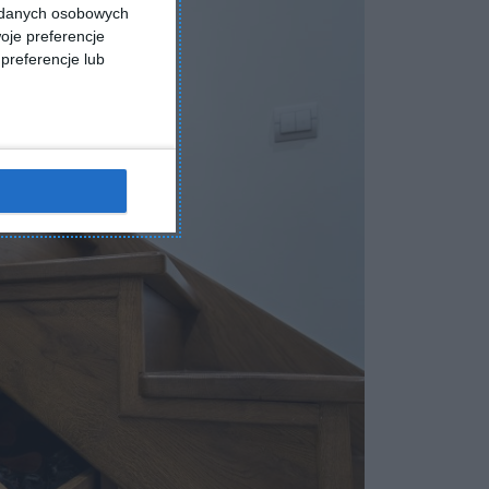
a danych osobowych
oje preferencje
preferencje lub