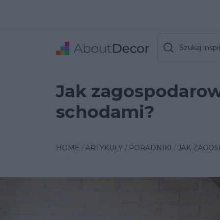
Szukaj inspir
Jak zagospodarow
schodami?
HOME
ARTYKUŁY
PORADNIKI
JAK ZAGO