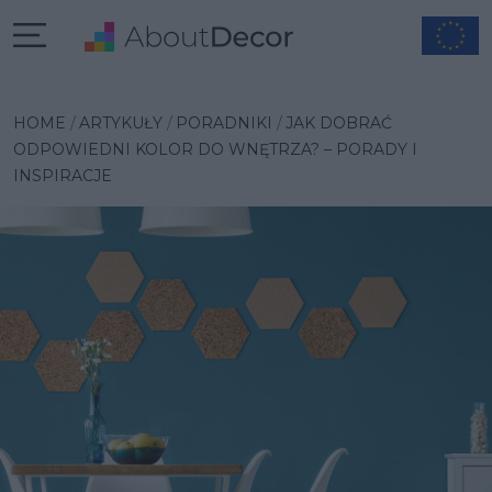
HOME
ARTYKUŁY
PORADNIKI
JAK DOBRAĆ
ODPOWIEDNI KOLOR DO WNĘTRZA? – PORADY I
INSPIRACJE