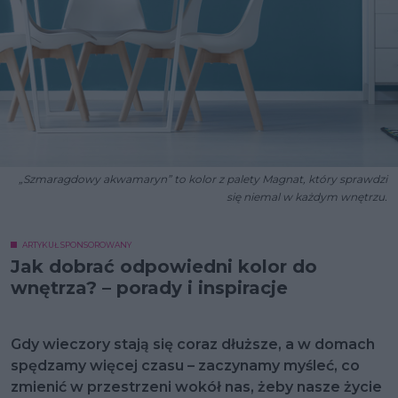
„Szmaragdowy akwamaryn” to kolor z palety Magnat, który sprawdzi
się niemal w każdym wnętrzu.
ARTYKUŁ SPONSOROWANY
Jak dobrać odpowiedni kolor do
wnętrza? – porady i inspiracje
Gdy wieczory stają się coraz dłuższe, a w domach
spędzamy więcej czasu – zaczynamy myśleć, co
zmienić w przestrzeni wokół nas, żeby nasze życie