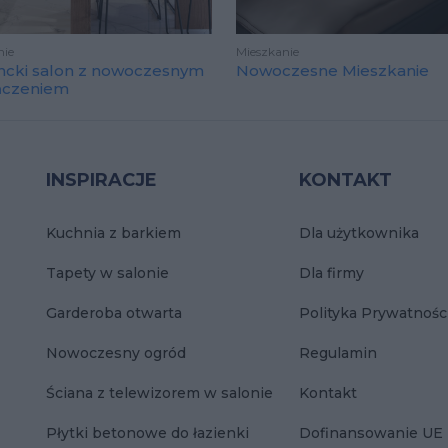
nie
Mieszkanie
ncki salon z nowoczesnym
Nowoczesne Mieszkanie
ńczeniem
INSPIRACJE
KONTAKT
Kuchnia z barkiem
Dla użytkownika
Tapety w salonie
Dla firmy
Garderoba otwarta
Polityka Prywatnośc
Nowoczesny ogród
Regulamin
Ściana z telewizorem w salonie
Kontakt
Płytki betonowe do łazienki
Dofinansowanie UE