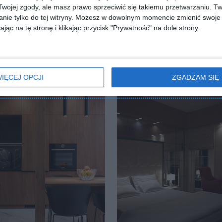
ojej zgody, ale masz prawo sprzeciwić się takiemu przetwarzaniu. Tw
nie tylko do tej witryny. Możesz w dowolnym momencie zmienić swoje 
jąc na tę stronę i klikając przycisk "Prywatność" na dole strony.
IĘCEJ OPCJI
ZGADZAM SIĘ