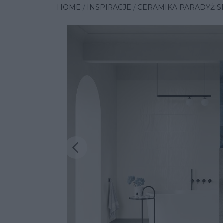
HOME
INSPIRACJE
CERAMIKA PARADYŻ SP.
Poprzednia insp