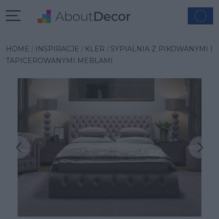
HOME
INSPIRACJE
KLER
SYPIALNIA Z PIKOWANYMI I
TAPICEROWANYMI MEBLAMI
Następna inspiracja
Poprzednia inspiracja