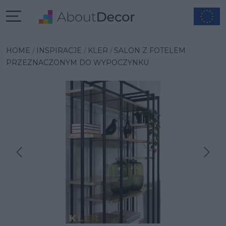
HOME
INSPIRACJE
KLER
SALON Z FOTELEM
PRZEZNACZONYM DO WYPOCZYNKU
Następna inspiracja
Poprzednia inspiracja