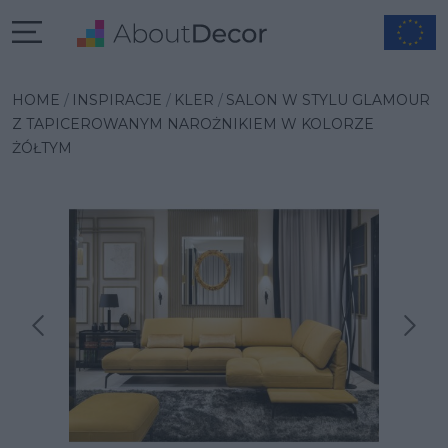
HOME
INSPIRACJE
KLER
SALON W STYLU GLAMOUR
Z TAPICEROWANYM NAROŻNIKIEM W KOLORZE
ŻÓŁTYM
Następna inspiracja
Poprzednia inspiracja