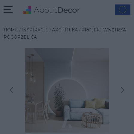
HOME
INSPIRACJE
ARCHITEKA
PROJEKT WNĘTRZA
POGORZELICA
Następna inspiracja
Poprzednia inspiracja