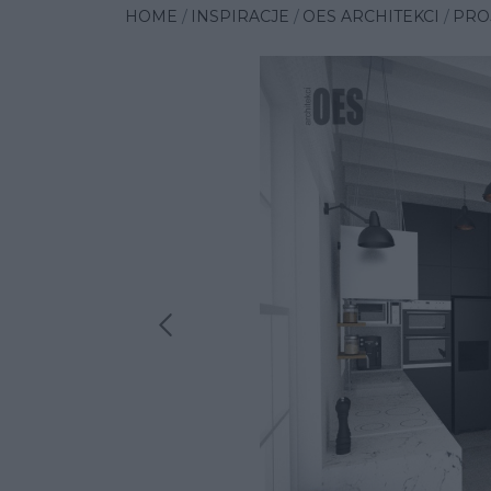
HOME
INSPIRACJE
OES ARCHITEKCI
PRO
Poprzednia insp