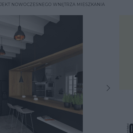
JEKT NOWOCZESNEGO WNĘTRZA MIESZKANIA
Następna inspiracja
iracja