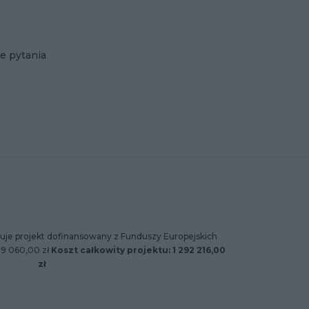
e pytania
uje projekt dofinansowany z Funduszy Europejskich
89 060,00 zł
Koszt całkowity projektu: 1 292 216,00
zł