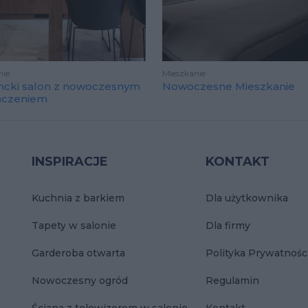
nie
Mieszkanie
ncki salon z nowoczesnym
Nowoczesne Mieszkanie
ńczeniem
INSPIRACJE
KONTAKT
Kuchnia z barkiem
Dla użytkownika
Tapety w salonie
Dla firmy
Garderoba otwarta
Polityka Prywatnośc
Nowoczesny ogród
Regulamin