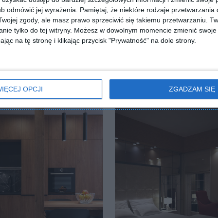
b odmówić jej wyrażenia.
Pamiętaj, że niektóre rodzaje przetwarzani
ZADAJ PYTANIE
ojej zgody, ale masz prawo sprzeciwić się takiemu przetwarzaniu. Tw
nie tylko do tej witryny. Możesz w dowolnym momencie zmienić swoje 
jąc na tę stronę i klikając przycisk "Prywatność" na dole strony.
IĘCEJ OPCJI
ZGADZAM SIĘ