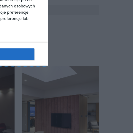
a danych osobowych
oje preferencje
preferencje lub