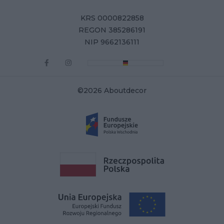
KRS 0000822858
REGON 385286191
NIP 9662136111
©2026 Aboutdecor