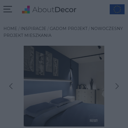
HOME
INSPIRACJE
GADOM PROJEKT
NOWOCZESNY
PROJEKT MIESZKANIA
Następna inspiracja
Poprzednia inspiracja