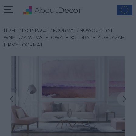
HOME
INSPIRACJE
FOORMAT
NOWOCZESNE
WNĘTRZA W PASTELOWYCH KOLORACH Z OBRAZAMI
FIRMY FOORMAT
Następna inspiracja
Poprzednia inspiracja