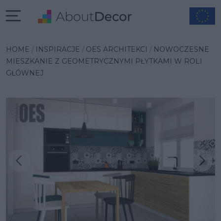
HOME
INSPIRACJE
OES ARCHITEKCI
NOWOCZESNE
MIESZKANIE Z GEOMETRYCZNYMI PŁYTKAMI W ROLI
GŁÓWNEJ
Następna inspiracja
Poprzednia inspiracja