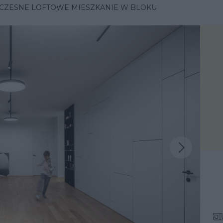
ZESNE LOFTOWE MIESZKANIE W BLOKU
Następna inspiracja
iracja