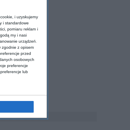
cookie, i uzyskujemy
ry i standardowe
ści, pomiaru reklam i
godą my i nasi
kanowanie urządzeń.
w zgodnie z opisem
preferencje przed
a danych osobowych
oje preferencje
preferencje lub