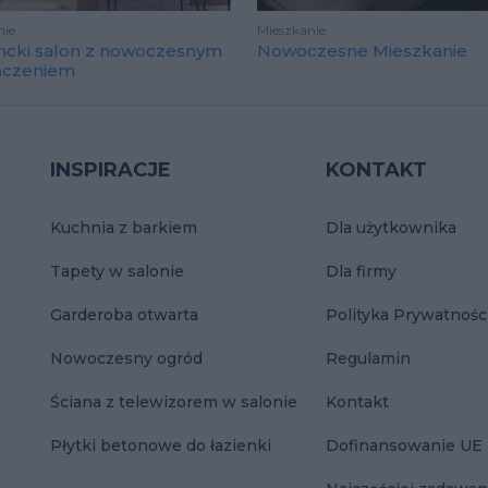
nie
Mieszkanie
ncki salon z nowoczesnym
Nowoczesne Mieszkanie
ńczeniem
INSPIRACJE
KONTAKT
Kuchnia z barkiem
Dla użytkownika
Tapety w salonie
Dla firmy
Garderoba otwarta
Polityka Prywatnośc
Nowoczesny ogród
Regulamin
Ściana z telewizorem w salonie
Kontakt
Płytki betonowe do łazienki
Dofinansowanie UE