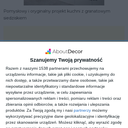
Pomysłowy i oryginalny projekt kuchni z granatowym
siedziskiem
Szanujemy Twoją prywatność
Razem z naszymi 1538 partnerami przechowujemy na
urządzeniu informacje, takie jak pliki cookie, i uzyskujemy do
nich dostęp, a także przetwarzamy dane osobowe, takie jak
niepowtarzalne identyfikatory i standardowe informacje
wysyłane przez urządzenie, w celu zapewniania
spersonalizowanych reklam i treści, pomiaru reklam i treści oraz
zbierania opinii odbiorców, a także rozwijania i ulepszania
produktów.
Za Twoją zgodą my i nasi
partnerzy
możemy
PROJEKT
wykorzystywać precyzyjne dane geolokalizacyjne i identyfikację
Nowoczesna kuchnia z
przez skanowanie urządzeń. Możesz kliknąć, aby wyrazić zgodę