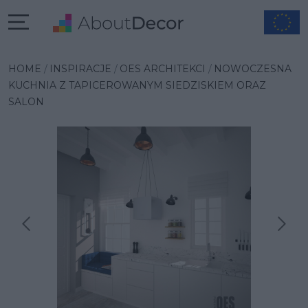
HOME
INSPIRACJE
OES ARCHITEKCI
NOWOCZESNA
KUCHNIA Z TAPICEROWANYM SIEDZISKIEM ORAZ
SALON
Następna inspiracja
Poprzednia inspiracja