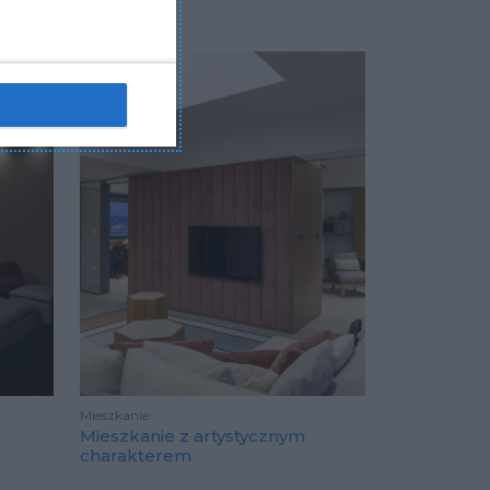
Mieszkanie
Mieszkanie z artystycznym
charakterem