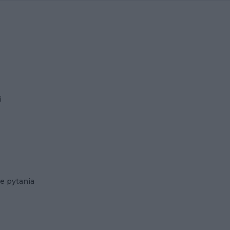
i
e pytania