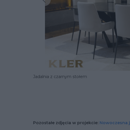
Poprzednia insp
Jadalnia z czarnym stołem
Pozostałe zdjęcia w projekcie:
Nowoczesna j