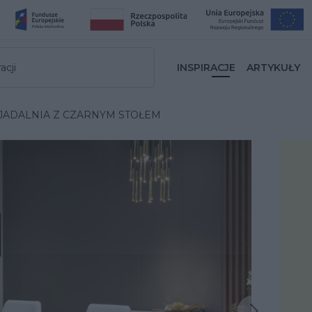
acji
INSPIRACJE
ARTYKUŁY
ADALNIA Z CZARNYM STOŁEM
Następna inspiracja