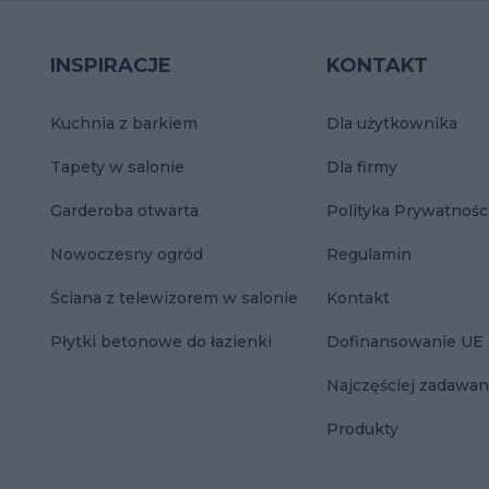
INSPIRACJE
KONTAKT
Kuchnia z barkiem
Dla użytkownika
Tapety w salonie
Dla firmy
Garderoba otwarta
Polityka Prywatnośc
Nowoczesny ogród
Regulamin
Ściana z telewizorem w salonie
Kontakt
Płytki betonowe do łazienki
Dofinansowanie UE
Najczęściej zadawan
Produkty