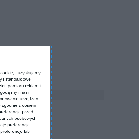
cookie, i uzyskujemy
ry i standardowe
ści, pomiaru reklam i
godą my i nasi
kanowanie urządzeń.
w zgodnie z opisem
preferencje przed
a danych osobowych
oje preferencje
preferencje lub