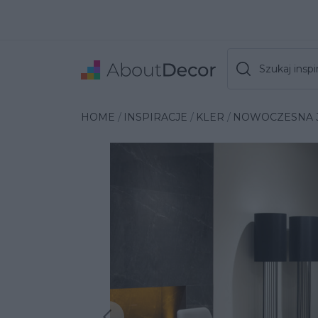
Szukaj inspir
HOME
INSPIRACJE
KLER
NOWOCZESNA J