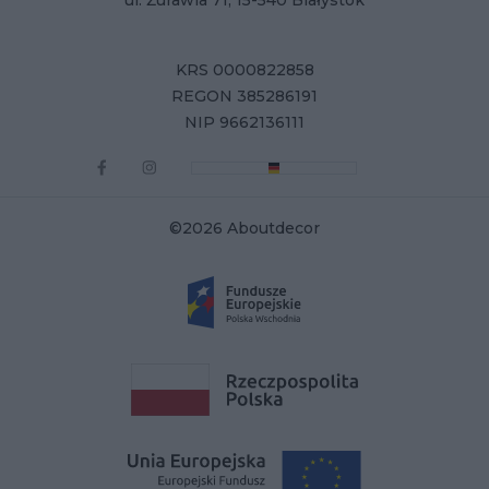
ul. Żurawia 71, 15-540 Białystok
KRS 0000822858
REGON 385286191
NIP 9662136111
©2026 Aboutdecor