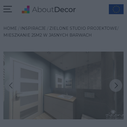
HOME
INSPIRACJE
ZIELONE STUDIO PROJEKTOWE
MIESZKANIE 25M2 W JASNYCH BARWACH
Następna inspiracja
Poprzednia inspiracja