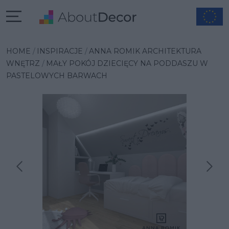
HOME
INSPIRACJE
ANNA ROMIK ARCHITEKTURA
WNĘTRZ
MAŁY POKÓJ DZIECIĘCY NA PODDASZU W
PASTELOWYCH BARWACH
Następna inspiracja
Poprzednia inspiracja