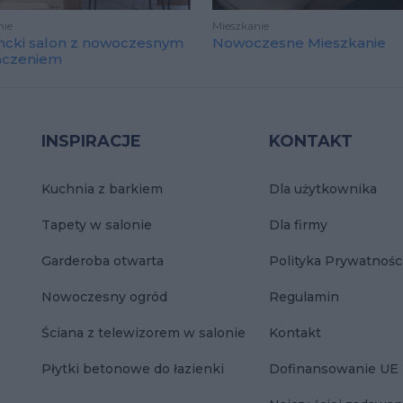
nie
Mieszkanie
ncki salon z nowoczesnym
Nowoczesne Mieszkanie
ńczeniem
INSPIRACJE
KONTAKT
Kuchnia z barkiem
Dla użytkownika
Tapety w salonie
Dla firmy
Garderoba otwarta
Polityka Prywatnośc
Nowoczesny ogród
Regulamin
Ściana z telewizorem w salonie
Kontakt
Płytki betonowe do łazienki
Dofinansowanie UE