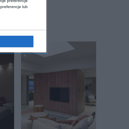
oje preferencje
preferencje lub