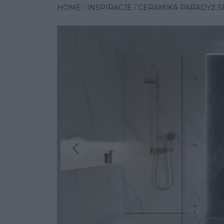
HOME
INSPIRACJE
CERAMIKA PARADYŻ SP.
Poprzednia insp