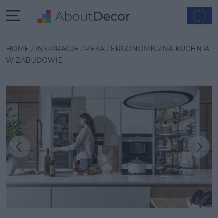
HOME
INSPIRACJE
PEKA
ERGONOMICZNA KUCHNIA
W ZABUDOWIE
Następna inspiracja
Poprzednia inspiracja