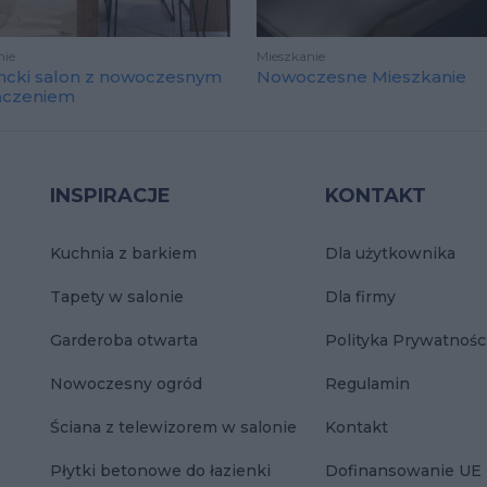
nie
Mieszkanie
ncki salon z nowoczesnym
Nowoczesne Mieszkanie
ńczeniem
INSPIRACJE
KONTAKT
Kuchnia z barkiem
Dla użytkownika
Tapety w salonie
Dla firmy
Garderoba otwarta
Polityka Prywatnośc
Nowoczesny ogród
Regulamin
Ściana z telewizorem w salonie
Kontakt
Płytki betonowe do łazienki
Dofinansowanie UE