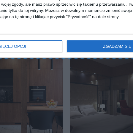
ojej zgody, ale masz prawo sprzeciwić się takiemu przetwarzaniu. Tw
nie tylko do tej witryny. Możesz w dowolnym momencie zmienić swoje 
jąc na tę stronę i klikając przycisk "Prywatność" na dole strony.
IĘCEJ OPCJI
ZGADZAM SIĘ