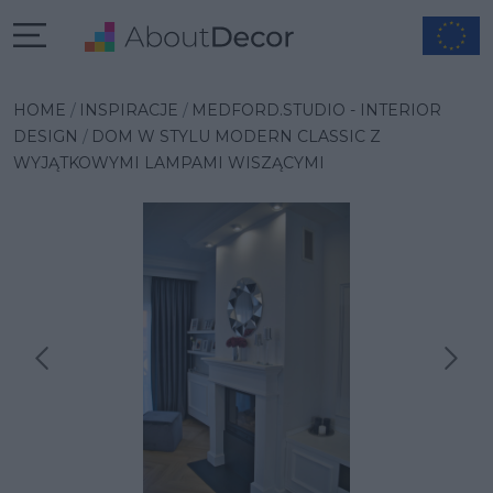
HOME
INSPIRACJE
MEDFORD.STUDIO - INTERIOR
DESIGN
DOM W STYLU MODERN CLASSIC Z
WYJĄTKOWYMI LAMPAMI WISZĄCYMI
Następna inspiracja
Poprzednia inspiracja