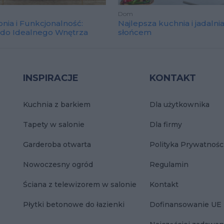
Dom
nia i Funkcjonalność:
Najlepsza kuchnia i jadalni
 do Idealnego Wnętrza
słońcem
INSPIRACJE
KONTAKT
Kuchnia z barkiem
Dla użytkownika
Tapety w salonie
Dla firmy
Garderoba otwarta
Polityka Prywatnośc
Nowoczesny ogród
Regulamin
Ściana z telewizorem w salonie
Kontakt
Płytki betonowe do łazienki
Dofinansowanie UE