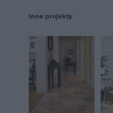
Inne projekty