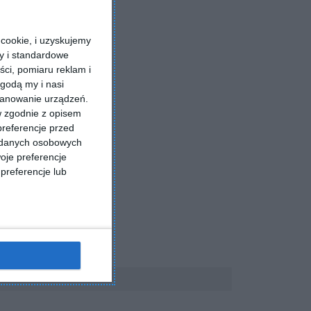
cookie, i uzyskujemy
ry i standardowe
ści, pomiaru reklam i
godą my i nasi
kanowanie urządzeń.
w zgodnie z opisem
preferencje przed
a danych osobowych
oje preferencje
preferencje lub