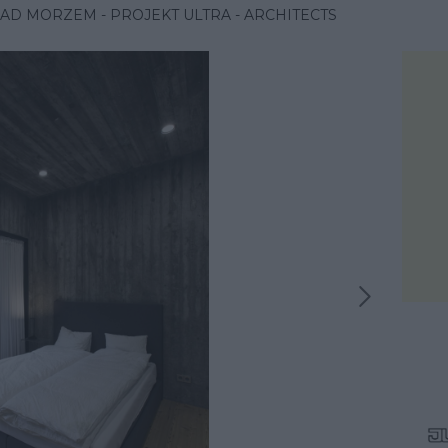
AD MORZEM - PROJEKT ULTRA - ARCHITECTS
Następna inspiracja
iracja