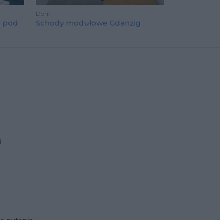
Dom
a pod
Schody modułowe Gdanzig
i