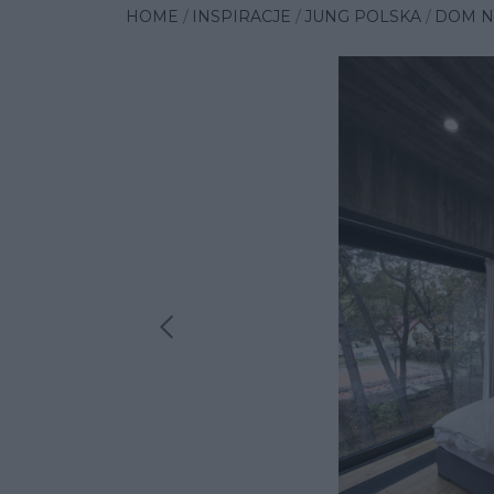
HOME
INSPIRACJE
JUNG POLSKA
DOM N
Poprzednia insp