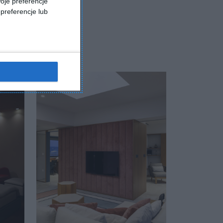
oje preferencje
preferencje lub