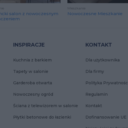
nie
Mieszkanie
ncki salon z nowoczesnym
Nowoczesne Mieszkanie
ńczeniem
INSPIRACJE
KONTAKT
Kuchnia z barkiem
Dla użytkownika
Tapety w salonie
Dla firmy
Garderoba otwarta
Polityka Prywatnośc
Nowoczesny ogród
Regulamin
Ściana z telewizorem w salonie
Kontakt
Płytki betonowe do łazienki
Dofinansowanie UE