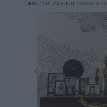
HOME
INSPIRACJE
KLER
DODATKI W SA
Poprzednia insp