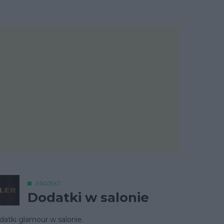
PROJEKT
Dodatki w salonie
atki glamour w salonie.